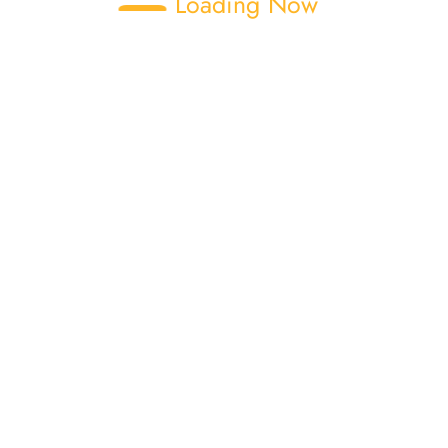
Loading Now
Aidon kasinon tunnelmaa koti
rung in der Schweiz noch heute bereichern
Ankit Shukla
0
An
Blaze Spins Casino – Live Dealer Games
Játs
in UK
Cas
July 30, 2026
Ju