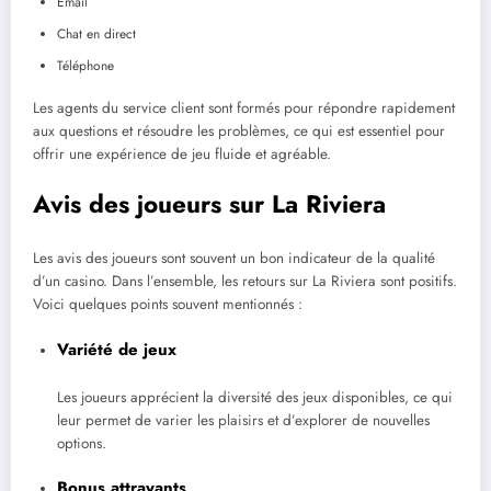
Email
Chat en direct
Téléphone
Les agents du service client sont formés pour répondre rapidement
aux questions et résoudre les problèmes, ce qui est essentiel pour
offrir une expérience de jeu fluide et agréable.
Avis des joueurs sur La Riviera
Les avis des joueurs sont souvent un bon indicateur de la qualité
d’un casino. Dans l’ensemble, les retours sur La Riviera sont positifs.
Voici quelques points souvent mentionnés :
Variété de jeux
Les joueurs apprécient la diversité des jeux disponibles, ce qui
leur permet de varier les plaisirs et d’explorer de nouvelles
options.
Bonus attrayants