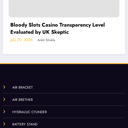
parency Level
Shuffle Casino – Started in 
Registration Guide in New 
July 29, 2026
Ankit Shukla
AIR BRACKET
AIR BRETHER
HYDRAULIC CYLINDER
BATTERY STAND