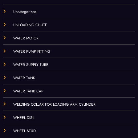
Uncategorized
UNLOADING CHUTE
WATER MOTOR
WATER PUMP FITTING
WATER SUPPLY TUBE
WATER TANK
WATER TANK CAP
WELDING COLLAR FOR LOADING ARM CYLINDER
WHEEL DISK
WHEEL STUD