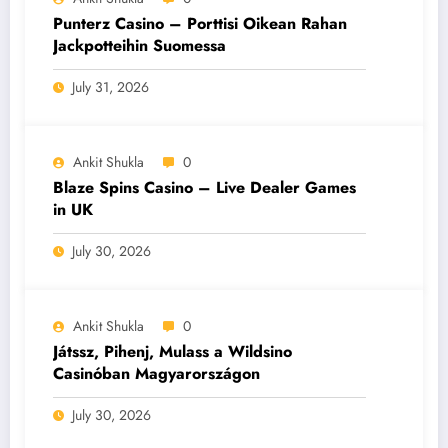
Punterz Casino – Porttisi Oikean Rahan
Jackpotteihin Suomessa
July 31, 2026
Ankit Shukla
0
Blaze Spins Casino – Live Dealer Games
in UK
July 30, 2026
Ankit Shukla
0
Játssz, Pihenj, Mulass a Wildsino
Casinóban Magyarországon
July 30, 2026