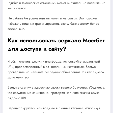
injuries и тактических изменений может значительно повлиять на
ваши ставки.
Не забывайте устанавливать лимиты на ставки. Это поможет
избежать лишних трат и управлять своим банкроллом более
эффективно.
Как использовать зеркало Мостбет
для доступа к сайту?
Чтобы получить доступ к платформе, используйте актуальный
URL, предоставленный в официальных источниках. Всегда
проверяйте на наличие последних обновлений, так как адреса
могут меняться.
Введите ссылку в адресную строку вашего браузера. Убедитесь,
что соединение защищено, проверяя наличие значка замка
рядом с URL.
Зарегистрируйтесь или войдите в личный кабинет, используя