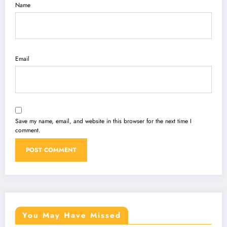
Name
Email
Save my name, email, and website in this browser for the next time I
comment.
You May Have Missed