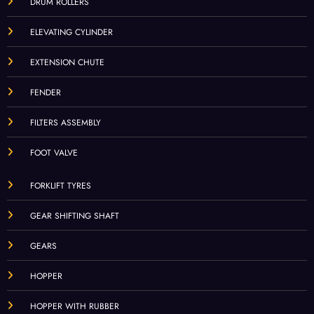
DRUM ROLLERS
ELEVATING CYLINDER
EXTENSION CHUTE
FENDER
FILTERS ASSEMBLY
FOOT VALVE
FORKLIFT TYRES
GEAR SHIFTING SHAFT
GEARS
HOPPER
HOPPER WITH RUBBER