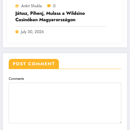
Ankit Shukla
0
Játssz, Pihenj, Mulass a Wildsino
Casinóban Magyarországon
July 30, 2026
POST COMMENT
Comments